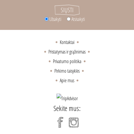
Užsakyti
Atsisakyti
Kontaktai
Pristatymas ir grąžinimas
Privatumo politika
Pirkimo taisyklės
Apie mus
Sekite mus: