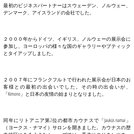
最初のビジネスパートナーはスウェーデン、ノルウェー、
デンマーク、アイスランドの会社でした。
２０００年からドイツ、イギリス、ノルウェーの展示会に
参加し、ヨーロッパの様々な国のギャラリーやブティック
とタイアップしました。
２００７年にフランクフルトで行われた展示会が日本のお
客様との最初の出会いでした。その時の出会いが、
「Kimono」と日本の友情の始まりとなりました。
同年にリトアニア第2位の都市カウナスで「Jaukūs namai」
（ヨークス・ナマイ）サロンを開きました。カウナスの歴