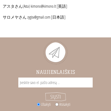
アスタさん(Asta) kimono@kimono.lt [英語]
サロメヤさん zygisv@gmail.com [日本語]
NAUJIENLAIŠKIS
Užsakyti
Atsisakyti