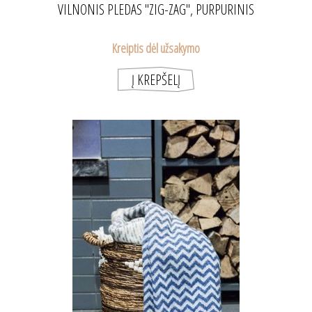
VILNONIS PLEDAS "ZIG-ZAG", PURPURINIS
Kreiptis dėl užsakymo