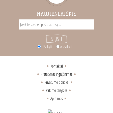
NAUJIENLAIŠKIS
Užsakyti
Atsisakyti
Kontaktai
Pristatymas ir grąžinimas
Privatumo politika
Pirkimo taisyklės
Apie mus