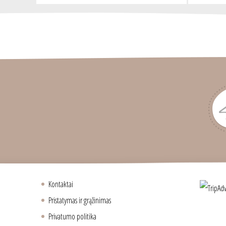
Kontaktai
Pristatymas ir grąžinimas
Privatumo politika