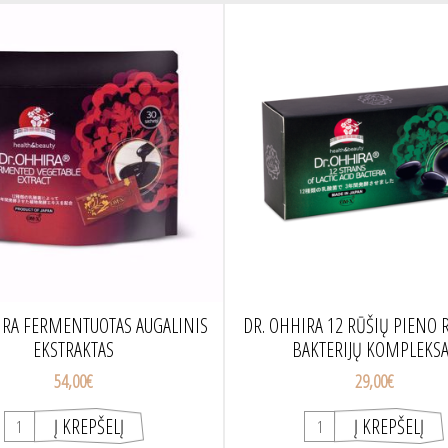
IRA FERMENTUOTAS AUGALINIS
DR. OHHIRA 12 RŪŠIŲ PIENO 
EKSTRAKTAS
BAKTERIJŲ KOMPLEKS
54,00€
29,00€