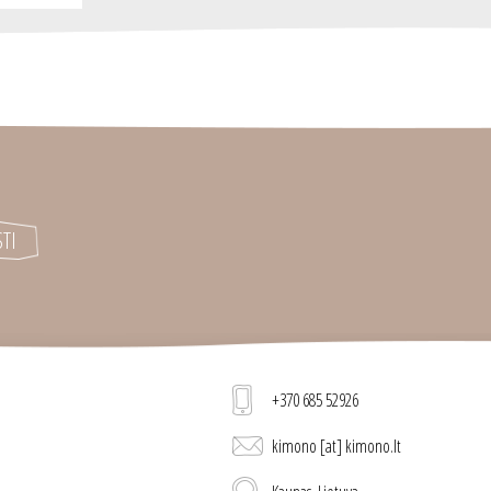
+370 685 52926
kimono [at] kimono.lt