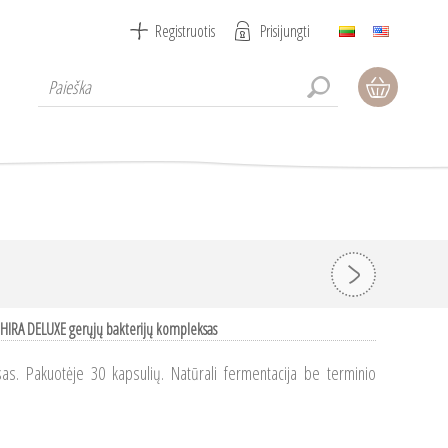
Registruotis
Prisijungti
HIRA DELUXE gerųjų bakterijų kompleksas
s. Pakuotėje 30 kapsulių. Natūrali fermentacija be terminio