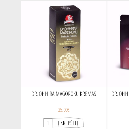
DR. OHHIRA MAGOROKU KREMAS
DR. OHH
25,00€