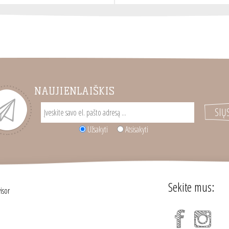
NAUJIENLAIŠKIS
Užsakyti
Atsisakyti
Sekite mus: