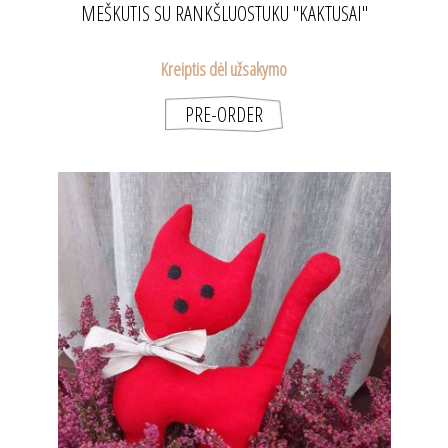
MEŠKUTIS SU RANKŠLUOSTUKU "KAKTUSAI"
Kreiptis dėl užsakymo