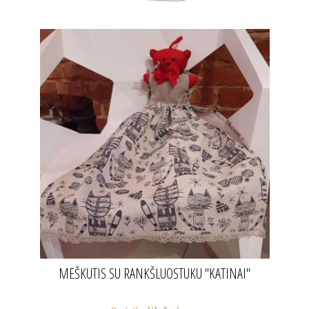
MEŠKUTIS SU RANKŠLUOSTUKU "KATINAI"