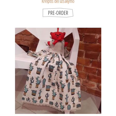
Kreiptis dėl užsakymo