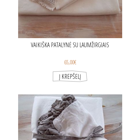
VAIKIŠKA PATALYNĖ SU LAUMŽIRGIAIS
65,00€