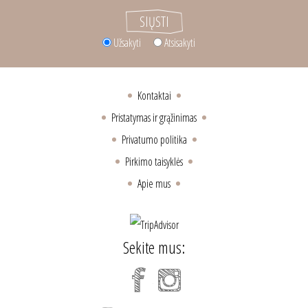
Užsakyti
Atsisakyti
Kontaktai
Pristatymas ir grąžinimas
Privatumo politika
Pirkimo taisyklės
Apie mus
Sekite mus: