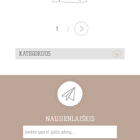
1
2
KATEGORIJOS
NAUJIENLAIŠKIS