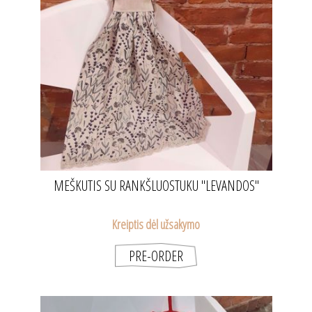
MEŠKUTIS SU RANKŠLUOSTUKU "LEVANDOS"
Kreiptis dėl užsakymo