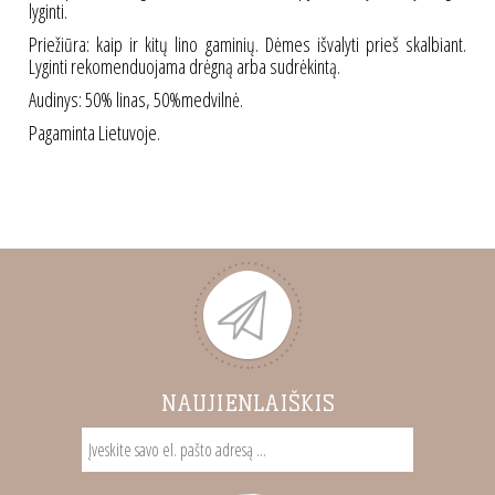
lyginti.
Priežiūra: kaip ir kitų lino gaminių. Dėmes išvalyti prieš skalbiant.
Lyginti rekomenduojama drėgną arba sudrėkintą.
Audinys: 50% linas, 50%medvilnė.
Pagaminta Lietuvoje.
NAUJIENLAIŠKIS