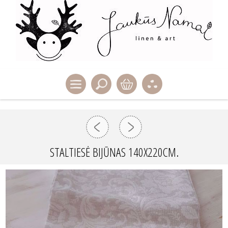
STALTIESĖ BIJŪNAS 140X220CM.