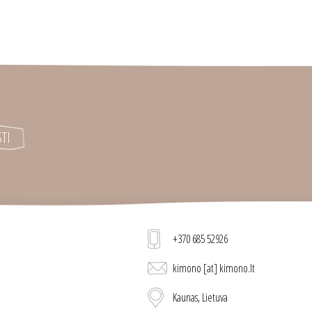
+370 685 52926
kimono [at] kimono.lt
Kaunas, Lietuva