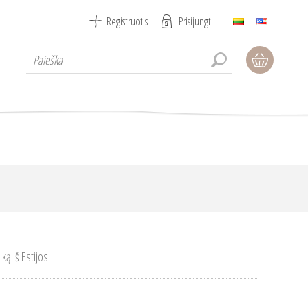
Registruotis
Prisijungti
ką iš Estijos.