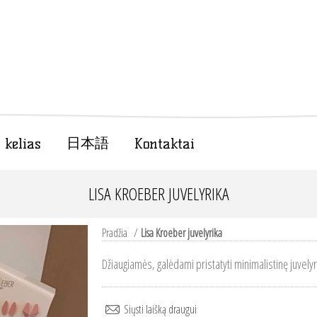
日本語
 kelias
Kontaktai
LISA KROEBER JUVELYRIKA
Pradžia
/
Lisa Kroeber juvelyrika
Džiaugiamės, galėdami pristatyti minimalistinę juvelyri