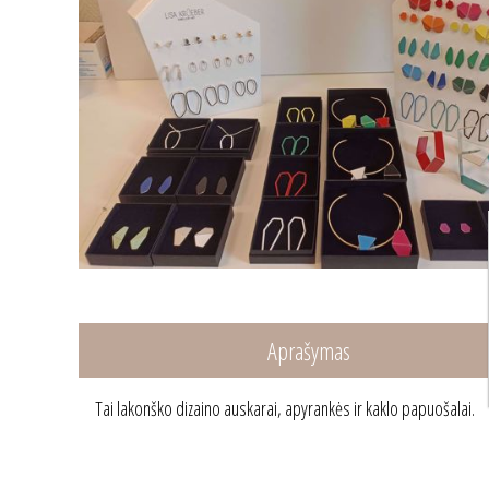
Aprašymas
Tai lakonško dizaino auskarai, apyrankės ir kaklo papuošalai.