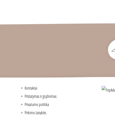
Kontaktai
Pristatymas ir grąžinimas
Privatumo politika
Pirkimo taisyklės