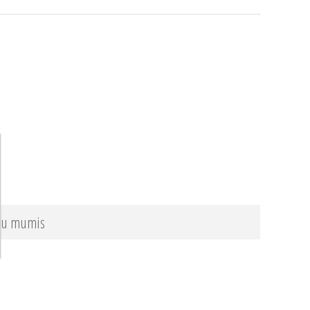
 su mumis