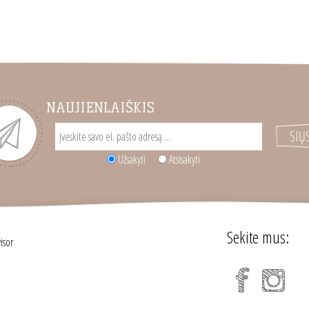
NAUJIENLAIŠKIS
Užsakyti
Atsisakyti
Sekite mus: