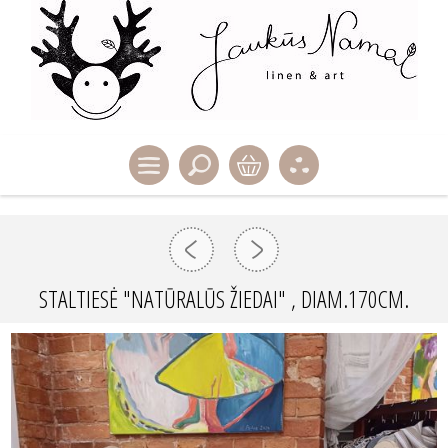
STALTIESĖ "NATŪRALŪS ŽIEDAI" , DIAM.170CM.