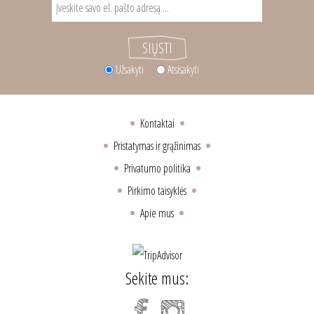
Užsakyti
Atsisakyti
Kontaktai
Pristatymas ir grąžinimas
Privatumo politika
Pirkimo taisyklės
Apie mus
Sekite mus: