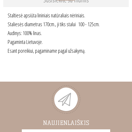
Staltiesė apsiūta lininiais natūraliais nėriniais.
Staliesės diametras 170cm., ji tiks stalui 100 - 125cm.
Audinys: 100% linas.
Pagaminta Lietuvoje.
Esant poreikiui, pagaminame pagal užsakymą.
NAUJIENLAIŠKIS