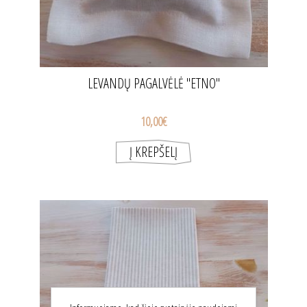
LEVANDŲ PAGALVĖLĖ "ETNO"
10,00€