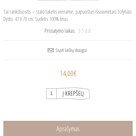
Tai rankšluostis – stalo takelis viename, papuoštas išsiuvinėtais žolynais.
Dydis: 47 X 70 cm. Sudėtis 100% linas.
Pristatymo laikas:
3-5 d.d.
14,00€
Aprašymas