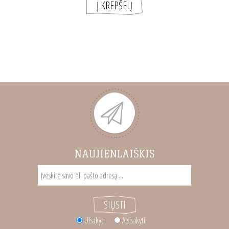
NAUJIENLAIŠKIS
Užsakyti
Atsisakyti