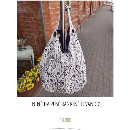
LININĖ DVIPUSĖ RANKINĖ LEVANDOS
50,00€